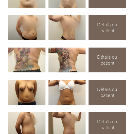
Détails du
patient
Détails du
patient
Détails du
patient
Détails du
patient