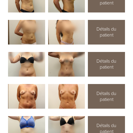
patient
Détails du
patient
Détails du
patient
Détails du
patient
Détails du
patient