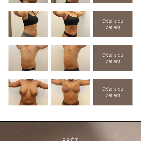
Détails du
patient
Détails du
patient
Détails du
patient
PRÊT