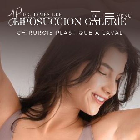
MENU
EN
LIPOSUCCION GALERIE
CHIRURGIE PLASTIQUE À LAVAL