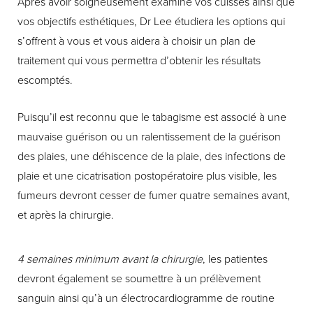
Après avoir soigneusement examiné vos cuisses ainsi que
vos objectifs esthétiques, Dr Lee étudiera les options qui
s’offrent à vous et vous aidera à choisir un plan de
traitement qui vous permettra d’obtenir les résultats
escomptés.
Puisqu’il est reconnu que le tabagisme est associé à une
mauvaise guérison ou un ralentissement de la guérison
des plaies, une déhiscence de la plaie, des infections de
plaie et une cicatrisation postopératoire plus visible, les
fumeurs devront cesser de fumer quatre semaines avant,
et après la chirurgie.
4 semaines minimum avant la chirurgie
, les patientes
devront également se soumettre à un prélèvement
sanguin ainsi qu’à un électrocardiogramme de routine