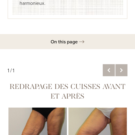
harmonieux.
On this page
Galerie
Candidats
1/1
Techniques
REDRAPAGE DES CUISSES AVANT
Récupération
ET APRÈS
Risques
Consultation