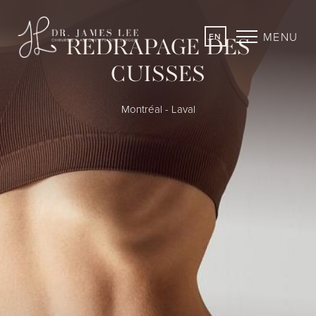
MENU
EN
REDRAPAGE DES
CUISSES
Montréal - Laval