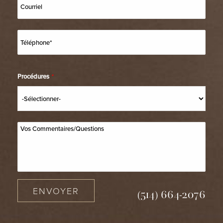
Procédures
*
ENVOYER
(514) 664-2076