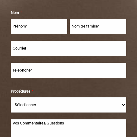
Nom
*
Procédures
*