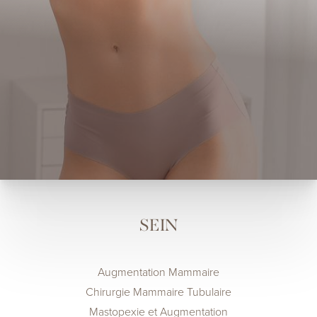
SEIN
Augmentation Mammaire
Chirurgie Mammaire Tubulaire
Mastopexie et Augmentation