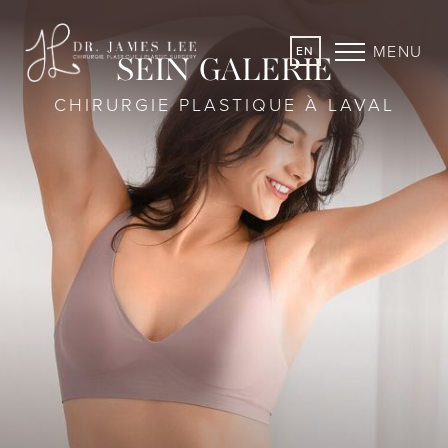
MENU
EN
SEIN GALERIE
CHIRURGIE PLASTIQUE À LAVAL