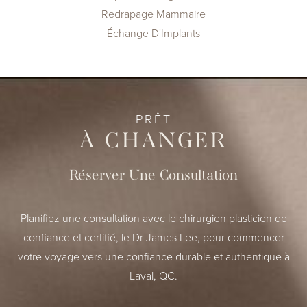
Redrapage Mammaire
Échange D'Implants
PRÊT
À CHANGER
Réserver Une Consultation
Planifiez une consultation avec le chirurgien plasticien de
confiance et certifié, le Dr James Lee, pour commencer
votre voyage vers une confiance durable et authentique à
Laval, QC.