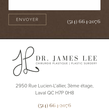
ENVOYER
(514) 664-2076
2950 Rue Lucien-L'allier, 3ème étage,
Laval QC H7P 0H8
(514) 664-2076