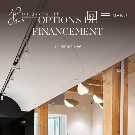
MENU
EN
OPTIONS DE
FINANCEMENT
Dr. James Lee