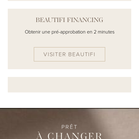
BEAUTIFI FINANCING
Obtenir une pré-approbation en 2 minutes
VISITER BEAUTIFI
PRÊT
À CHANGER