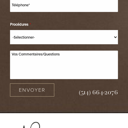
Procédures
*
ENVOYER
(514) 664-2076