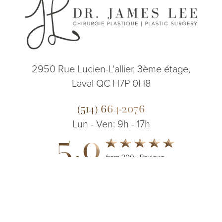
2950 Rue Lucien-L'allier, 3ème étage,
Laval QC H7P 0H8
(514) 664-2076
Lun - Ven: 9h - 17h
5.0
from 200+ Reviews
(514) 664-2076
Consultation
© 2026 Dr. James Lee Plastic Surgery | Tous droits réservés