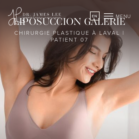
MENU
EN
LIPOSUCCION GALERIE
CHIRURGIE PLASTIQUE À LAVAL |
PATIENT 07