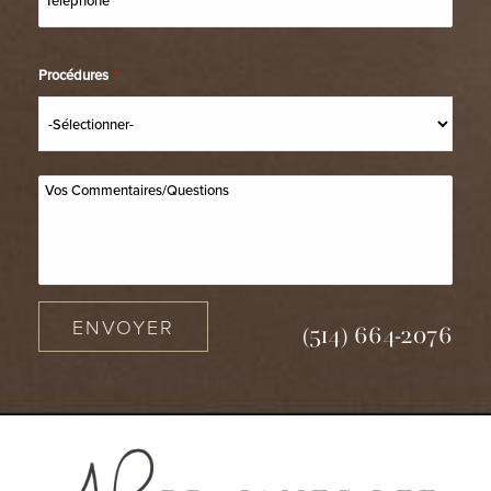
Procédures
*
ENVOYER
(514) 664-2076