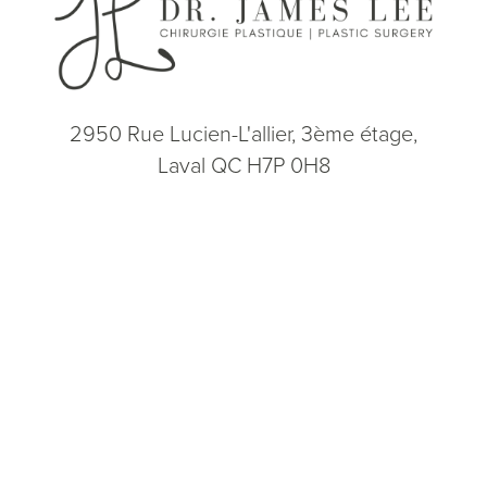
2950 Rue Lucien-L'allier, 3ème étage,
Laval QC H7P 0H8
(514) 664-2076
Consultation
(514) 664-2076
Lun - Ven: 9h - 17h
5.0
from 200+ Reviews
© 2026 Dr. James Lee Plastic Surgery | Tous droits réservés