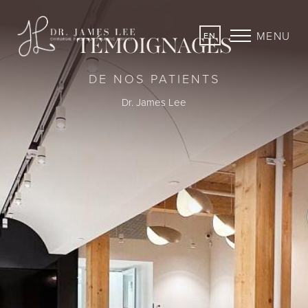
MENU
EN
TÉMOIGNAGES
DE NOS PATIENTS
Dr. James Lee