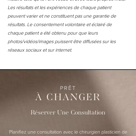
n
Les résultats et les expériences de chaque patient
n
peuvent varier et ne constituent pas une garantie de
w
résultats. Le consentement volontaire et éclairé de
t
chaque patient a été obtenu pour que leurs
n
photos/vidéos/images puissent être diffusées sur les
e
réseaux sociaux et sur internet.
–
PRÊT
À CHANGER
Réserver Une Consultation
Planifiez une consultation avec le chirurgien plasticien de