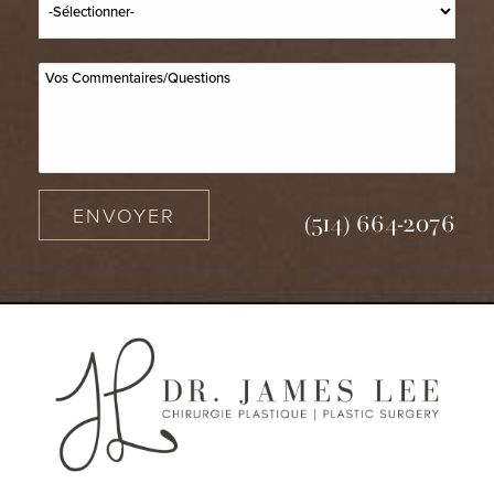
ENVOYER
(514) 664-2076