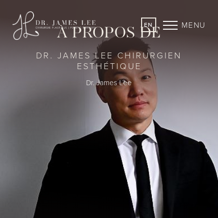
MENU
EN
À PROPOS DE
DR. JAMES LEE CHIRURGIEN
ESTHÉTIQUE
Dr. James Lee