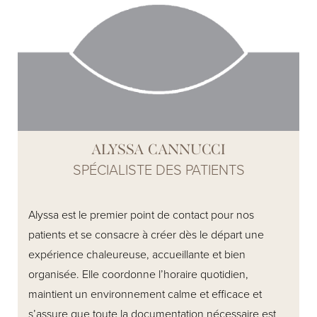
soins aux patients. Elle est fière d’aider les patients à
se sentir à l’aise, informés et confiants à chaque étape
du processus.
ALYSSA CANNUCCI
SPÉCIALISTE DES PATIENTS
Alyssa est le premier point de contact pour nos
patients et se consacre à créer dès le départ une
expérience chaleureuse, accueillante et bien
organisée. Elle coordonne l’horaire quotidien,
maintient un environnement calme et efficace et
s’assure que toute la documentation nécessaire est