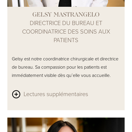
GELSY MASTRANGELO
DIRECTRICE DU BUREAU ET
COORDINATRICE DES SOINS AUX
PATIENTS
Gelsy est notre coordinatrice chirurgicale et directrice
de bureau. Sa compassion pour les patients est
immédiatement visible dès qu’elle vous accueille.
Lectures supplémentaires
Elle travaille dans le domaine de la chirurgie plastique
depuis plus de 10 ans et a acquis une connaissance
approfondie de tous les aspects de la chirurgie