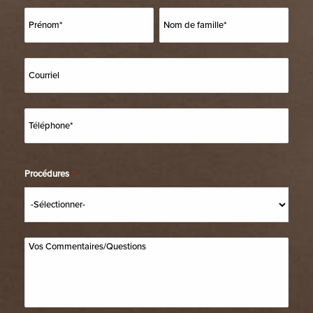
Procédures
*