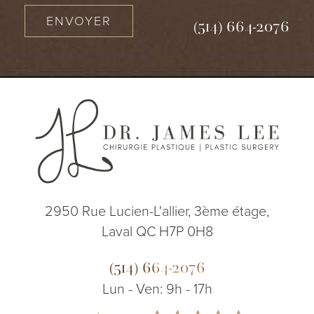
ENVOYER
(514) 664-2076
2950 Rue Lucien-L'allier, 3ème étage,
Laval QC H7P 0H8
(514) 664-2076
Lun - Ven: 9h - 17h