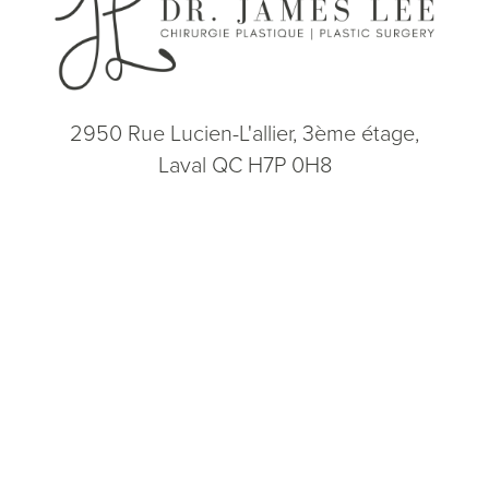
2950 Rue Lucien-L'allier, 3ème étage,
Laval QC H7P 0H8
(514) 664-2076
Consultation
(514) 664-2076
Lun - Ven: 9h - 17h
5.0
from 200+ Reviews
© 2026 Dr. James Lee Plastic Surgery | Tous droits réservés