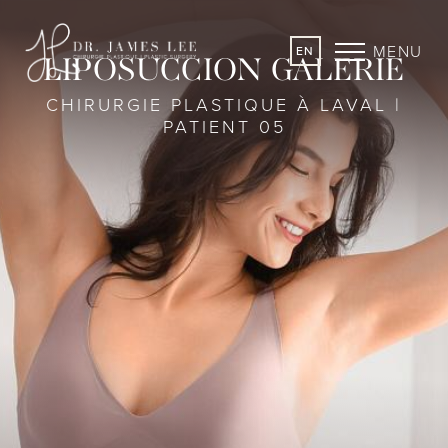
MENU
EN
LIPOSUCCION GALERIE
CHIRURGIE PLASTIQUE À LAVAL |
PATIENT 05