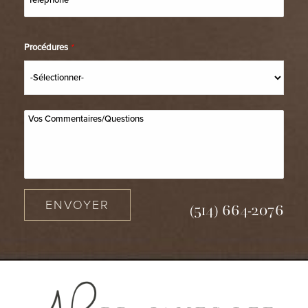
Procédures
*
ENVOYER
(514) 664-2076