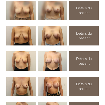
Détails du
patient
Détails du
patient
Détails du
patient
Détails du
patient