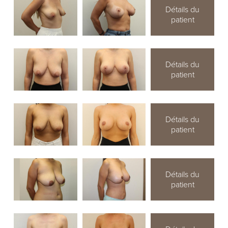
Détails du
patient
Détails du
patient
Détails du
patient
Détails du
patient