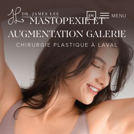
MENU
EN
MASTOPEXIE ET
AUGMENTATION GALERIE
CHIRURGIE PLASTIQUE À LAVAL