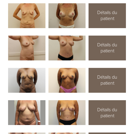
Détails du
patient
Détails du
patient
Détails du
patient
Détails du
patient