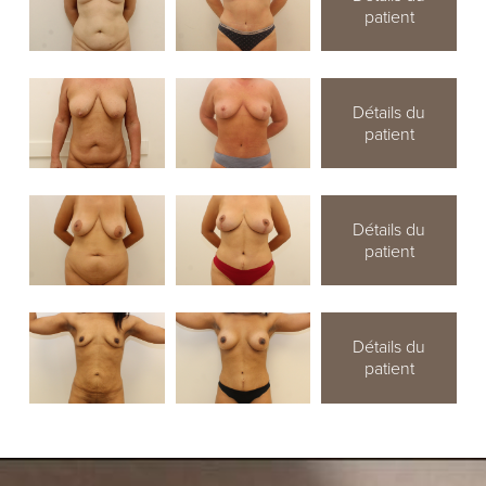
patient
Détails du
patient
Détails du
patient
Détails du
patient