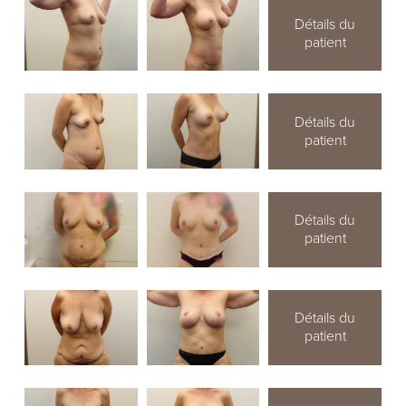
Détails du
patient
Détails du
patient
Détails du
patient
Détails du
patient