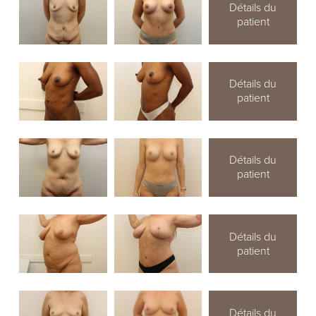
Détails du
patient
Détails du
patient
Détails du
patient
Détails du
patient
Détails du