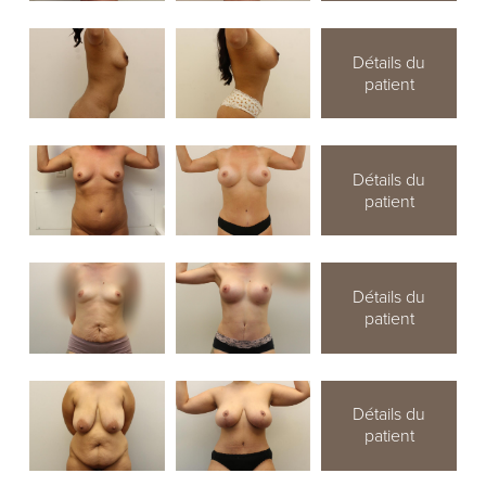
Détails du
patient
Détails du
patient
Détails du
patient
Détails du
patient