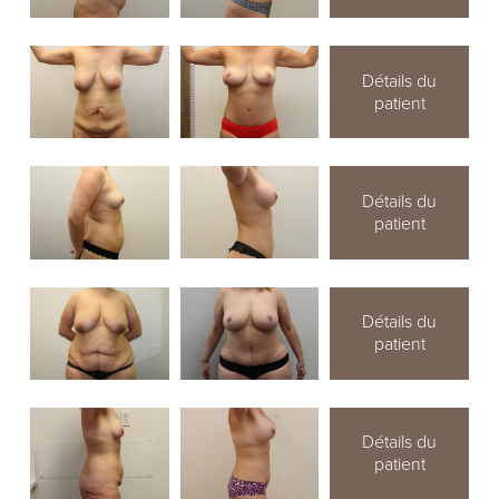
Détails du
patient
Détails du
patient
Détails du
patient
Détails du
patient