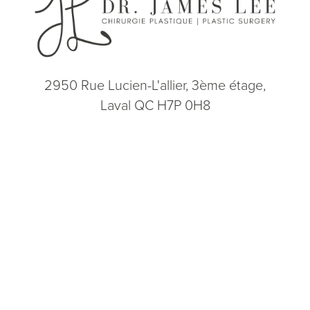
2950 Rue Lucien-L'allier, 3ème étage,
Laval QC H7P 0H8
(514) 664-2076
Consultation
(514) 664-2076
Lun - Ven: 9h - 17h
5.0
from 200+ Reviews
© 2026 Dr. James Lee Plastic Surgery | Tous droits réservés