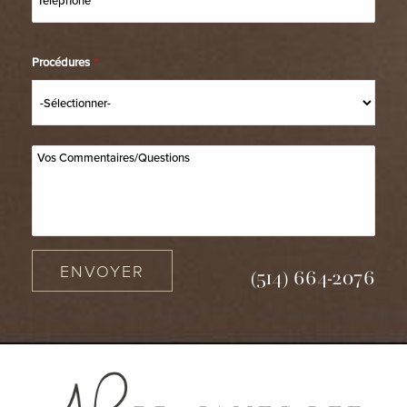
Procédures
*
ENVOYER
(514) 664-2076