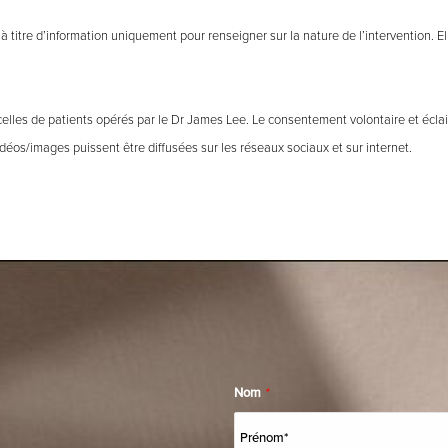
 titre d’information uniquement pour renseigner sur la nature de l’intervention. E
celles de patients opérés par le Dr James Lee. Le consentement volontaire et écla
éos/images puissent être diffusées sur les réseaux sociaux et sur internet.
Nom
*