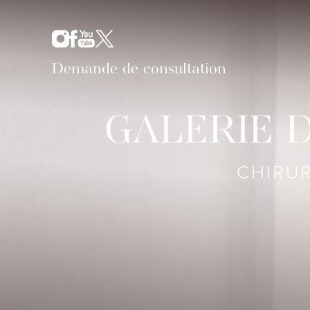
Demande de consultation
GALERIE 
CHIRUR