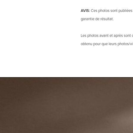
AVIS:
Ces photos sont publiées à
garantie de résultat.
Les photos avant et après sont 
obtenu pour que leurs photos/vid