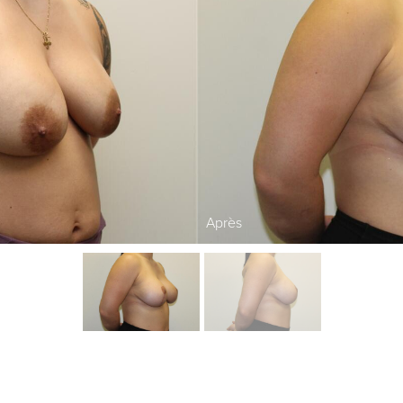
Après