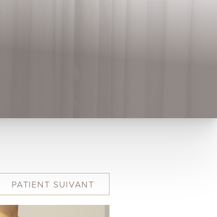
PATIENT
SUIVANT