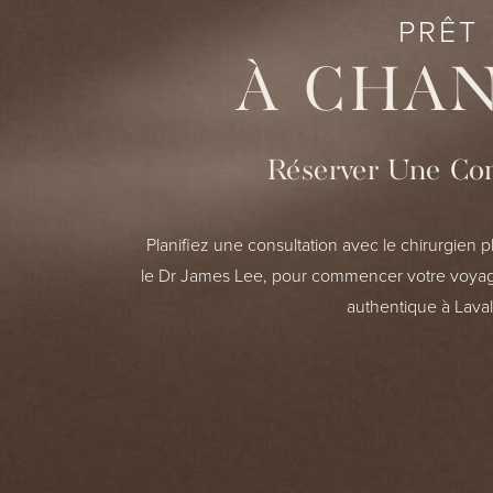
PRÊT
À CHA
Réserver Une Con
Planifiez une consultation avec le chirurgien pl
le Dr James Lee, pour commencer votre voyag
authentique à Laval