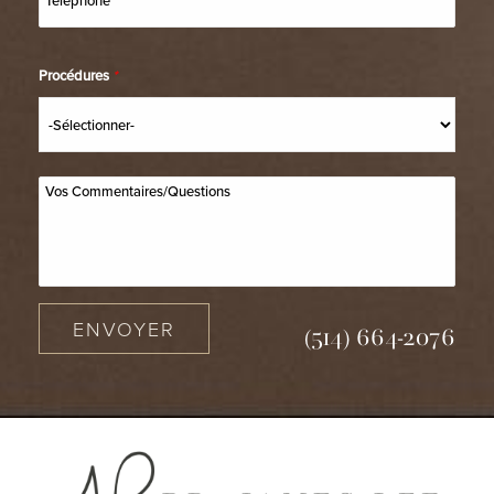
Procédures
*
ENVOYER
(514) 664-2076