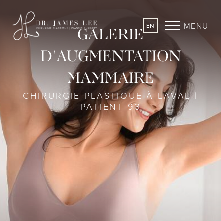
MENU
EN
GALERIE
D'AUGMENTATION
MAMMAIRE
CHIRURGIE PLASTIQUE À LAVAL |
PATIENT 93