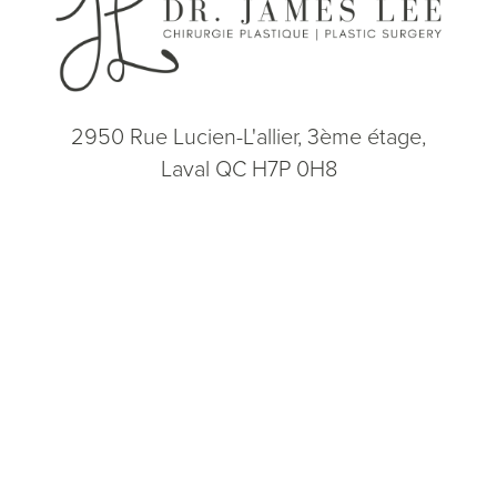
2950 Rue Lucien-L'allier, 3ème étage,
Laval QC H7P 0H8
(514) 664-2076
Consultation
(514) 664-2076
Lun - Ven: 9h - 17h
5.0
from 200+ Reviews
© 2026 Dr. James Lee Plastic Surgery | Tous droits réservés