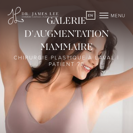
MENU
EN
GALERIE
D'AUGMENTATION
MAMMAIRE
CHIRURGIE PLASTIQUE À LAVAL |
PATIENT 78