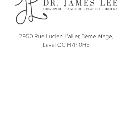
2950 Rue Lucien-L'allier, 3ème étage,
Laval QC H7P 0H8
(514) 664-2076
Consultation
(514) 664-2076
Lun - Ven: 9h - 17h
5.0
from 200+ Reviews
© 2026 Dr. James Lee Plastic Surgery | Tous droits réservés