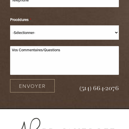
Procédures
*
ENVOYER
(514) 664-2076