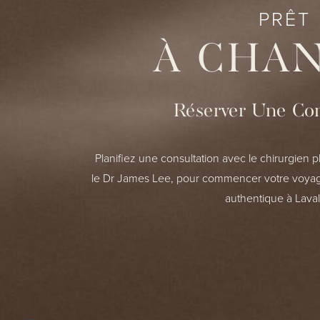
PRÊT
À CHA
Réserver Une Con
Planifiez une consultation avec le chirurgien pl
le Dr James Lee, pour commencer votre voyag
authentique à Laval