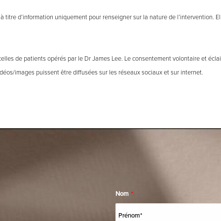
 titre d’information uniquement pour renseigner sur la nature de l’intervention. E
celles de patients opérés par le Dr James Lee. Le consentement volontaire et écla
éos/images puissent être diffusées sur les réseaux sociaux et sur internet.
Nom
*