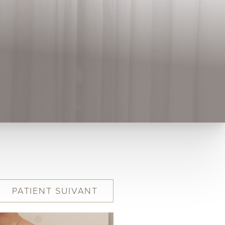
PATIENT
SUIVANT