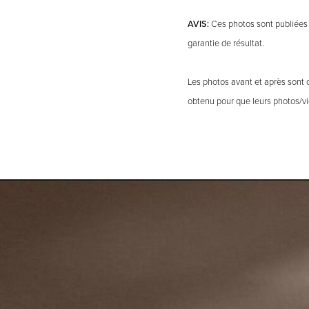
AVIS:
Ces photos sont publiées à
garantie de résultat.
Les photos avant et après sont 
obtenu pour que leurs photos/vid