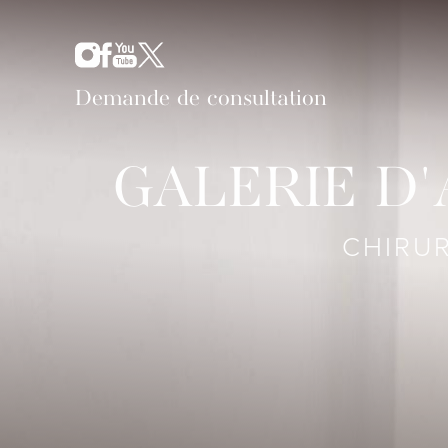
Demande de consultation
GALERIE D
CHIRUR