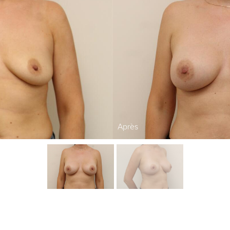
Après