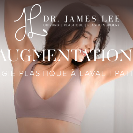
'AUGMENTATIO
GIE PLASTIQUE À LAVAL | PAT