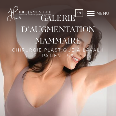
MENU
EN
GALERIE
D'AUGMENTATION
MAMMAIRE
CHIRURGIE PLASTIQUE À LAVAL |
PATIENT 56