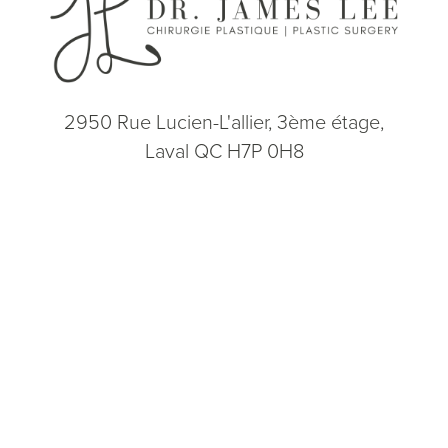
2950 Rue Lucien-L'allier, 3ème étage,
Laval QC H7P 0H8
(514) 664-2076
Consultation
(514) 664-2076
Lun - Ven: 9h - 17h
5.0
from 200+ Reviews
© 2026 Dr. James Lee Plastic Surgery | Tous droits réservés