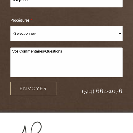
Procédures
*
ENVOYER
(514) 664-2076