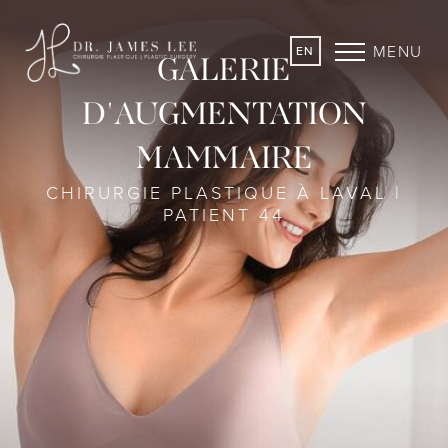
MENU
EN
GALERIE
D'AUGMENTATION
MAMMAIRE
CHIRURGIE PLASTIQUE À LAVAL |
PATIENT 44