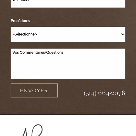
Procédures
*
ENVOYER
(514) 664-2076