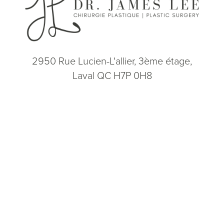
2950 Rue Lucien-L'allier, 3ème étage,
Laval QC H7P 0H8
(514) 664-2076
Consultation
(514) 664-2076
Lun - Ven: 9h - 17h
5.0
from 200+ Reviews
© 2026 Dr. James Lee Plastic Surgery | Tous droits réservés