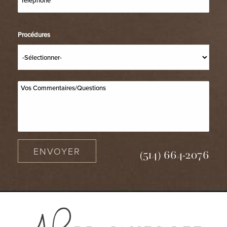
Procédures
*
ENVOYER
(514) 664-2076