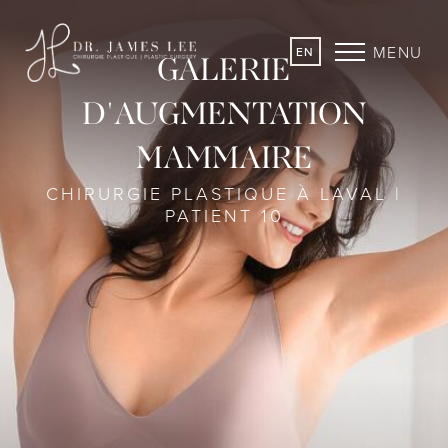
MENU
EN
GALERIE
D'AUGMENTATION
MAMMAIRE
CHIRURGIE PLASTIQUE À LAVAL |
PATIENT 10