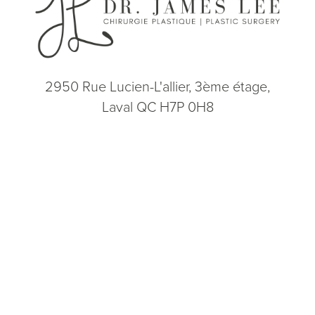
2950 Rue Lucien-L'allier, 3ème étage,
Laval QC H7P 0H8
(514) 664-2076
Consultation
(514) 664-2076
Lun - Ven: 9h - 17h
5.0
from 200+ Reviews
© 2026 Dr. James Lee Plastic Surgery | Tous droits réservés