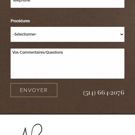
Procédures
*
ENVOYER
(514) 664-2076