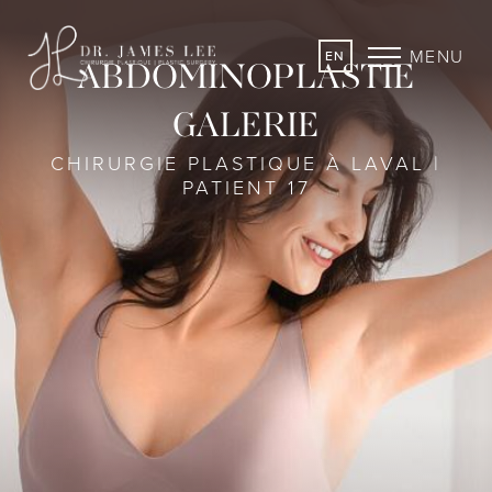
MENU
EN
ABDOMINOPLASTIE
GALERIE
CHIRURGIE PLASTIQUE À LAVAL |
PATIENT 17