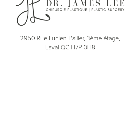
2950 Rue Lucien-L'allier, 3ème étage,
Laval QC H7P 0H8
(514) 664-2076
Consultation
(514) 664-2076
Lun - Ven: 9h - 17h
5.0
from 200+ Reviews
© 2026 Dr. James Lee Plastic Surgery | Tous droits réservés