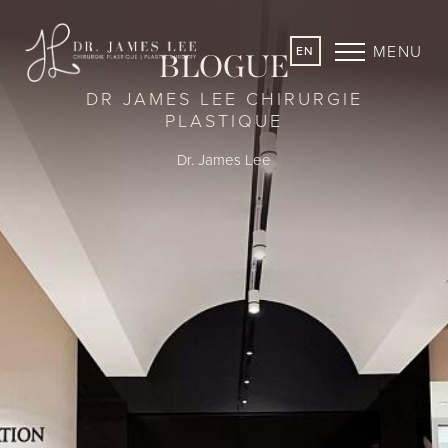
MENU
EN
BLOGUE
DR JAMES LEE CHIRURGIE
PLASTIQUE
Dr. James Lee