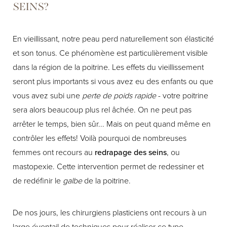
SEINS?
En vieillissant, notre peau perd naturellement son élasticité
et son tonus. Ce phénomène est particulièrement visible
dans la région de la poitrine. Les effets du vieillissement
seront plus importants si vous avez eu des enfants ou que
vous avez subi une
perte de poids rapide
- votre poitrine
sera alors beaucoup plus rel âchée. On ne peut pas
arrêter le temps, bien sûr... Mais on peut quand même en
contrôler les effets! Voilà pourquoi de nombreuses
femmes ont recours au
redrapage des seins
, ou
mastopexie. Cette intervention permet de redessiner et
de redéfinir le
galbe
de la poitrine.
De nos jours, les chirurgiens plasticiens ont recours à un
large éventail de techniques pour réaliser ce type