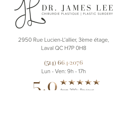
2950 Rue Lucien-L'allier, 3ème étage,
Laval QC H7P 0H8
(514) 664-2076
Lun - Ven: 9h - 17h
5.0
from 200+ Reviews
(514) 664-2076
Consultation
© 2026 Dr. James Lee Plastic Surgery | Tous droits réservés