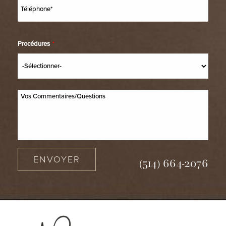
Procédures
*
ENVOYER
(514) 664-2076