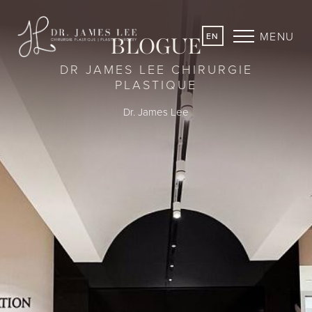
MENU
EN
BLOGUE
DR JAMES LEE CHIRURGIE
PLASTIQUE
Dr. James Lee