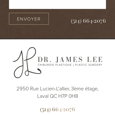
ENVOYER
(514) 664-2076
2950 Rue Lucien-L'allier, 3ème étage,
Laval QC H7P 0H8
(514) 664-2076