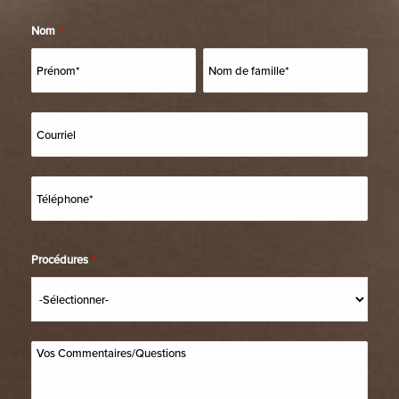
Nom
*
Procédures
*