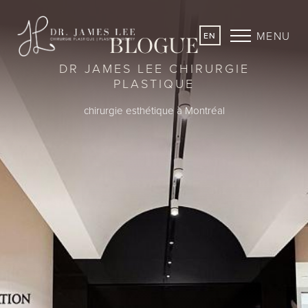
MENU
EN
BLOGUE
DR JAMES LEE CHIRURGIE
PLASTIQUE
chirurgie esthétique à Montréal