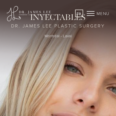
MENU
EN
INYECTABLES
DR. JAMES LEE PLASTIC SURGERY
Montréal - Laval