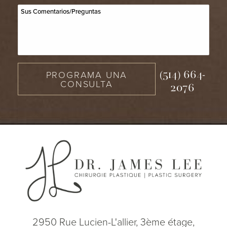
PROGRAMA UNA
(514) 664-
CONSULTA
2076
2950 Rue Lucien-L'allier, 3ème étage,